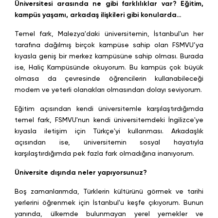
Üniversitesi arasında ne gibi farklılıklar var? Eğitim,
kampüs yaşamı, arkadaş ilişkileri gibi konularda…
Temel fark, Malezya'daki üniversitemin, İstanbul'un her
tarafına dağılmış birçok kampüse sahip olan FSMVU’ya
kıyasla geniş bir merkez kampüsüne sahip olması. Burada
ise, Haliç Kampüsünde okuyorum. Bu kampüs çok büyük
olmasa da çevresinde öğrencilerin kullanabileceği
modern ve yeterli olanakları olmasından dolayı seviyorum.
Eğitim açısından kendi üniversitemle karşılaştırdığımda
temel fark, FSMVU'nun kendi üniversitemdeki İngilizce'ye
kıyasla iletişim için Türkçe'yi kullanması. Arkadaşlık
açısından ise, üniversitemin sosyal hayatıyla
karşılaştırdığımda pek fazla fark olmadığına inanıyorum.
Üniversite dışında neler yapıyorsunuz?
Boş zamanlarımda, Türklerin kültürünü görmek ve tarihi
yerlerini öğrenmek için İstanbul'u keşfe çıkıyorum. Bunun
yanında, ülkemde bulunmayan yerel yemekler ve