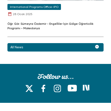
International Programs Office-IPO
28 Ocak 2025
Öğr. Gör. Sümeyra Özdemir - Engelliler İçin Gölge Öğreticilik
Programı - Makedonya
All News