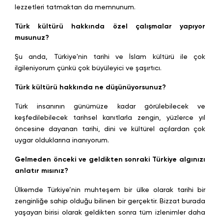
lezzetleri tatmaktan da memnunum.
Türk kültürü hakkında özel çalışmalar yapıyor
musunuz?
Şu anda, Türkiye'nin tarihi ve İslam kültürü ile çok
ilgileniyorum çünkü çok büyüleyici ve şaşırtıcı.
Türk kültürü hakkında ne düşünüyorsunuz?
Türk insanının günümüze kadar görülebilecek ve
keşfedilebilecek tarihsel kanıtlarla zengin, yüzlerce yıl
öncesine dayanan tarihi, dini ve kültürel açılardan çok
uygar olduklarına inanıyorum.
Gelmeden önceki ve geldikten sonraki Türkiye algınızı
anlatır mısınız?
Ülkemde Türkiye’nin muhteşem bir ülke olarak tarihi bir
zenginliğe sahip olduğu bilinen bir gerçektir. Bizzat burada
yaşayan birisi olarak geldikten sonra tüm izlenimler daha