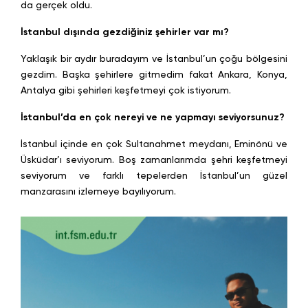
da gerçek oldu.
İstanbul dışında gezdiğiniz şehirler var mı?
Yaklaşık bir aydır buradayım ve İstanbul’un çoğu bölgesini
gezdim. Başka şehirlere gitmedim fakat Ankara, Konya,
Antalya gibi şehirleri keşfetmeyi çok istiyorum.
İstanbul’da en çok nereyi ve ne yapmayı seviyorsunuz?
İstanbul içinde en çok Sultanahmet meydanı, Eminönü ve
Üsküdar’ı seviyorum. Boş zamanlarımda şehri keşfetmeyi
seviyorum ve farklı tepelerden İstanbul’un güzel
manzarasını izlemeye bayılıyorum.