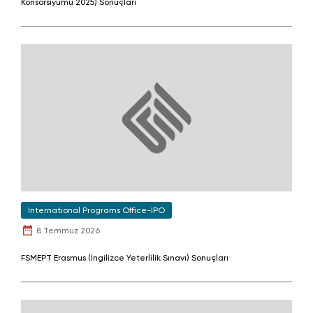
Konsorsiyumu 2025) Sonuçları
International Programs Office-IPO
8 Temmuz 2026
FSMEPT Erasmus (İngilizce Yeterlilik Sınavı) Sonuçları