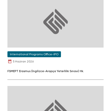
International Programs Office-IPO
5 Haziran 2026
FSMEPT Erasmus (İngilizce-Arapça Yeterlilik Sınavı) Hk.