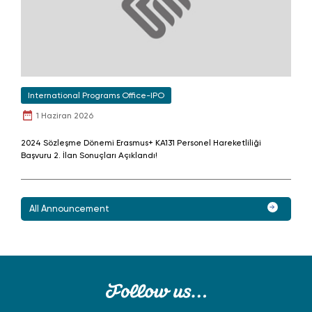
International Programs Office-IPO
1 Haziran 2026
2024 Sözleşme Dönemi Erasmus+ KA131 Personel Hareketliliği
Başvuru 2. İlan Sonuçları Açıklandı!
All Announcement