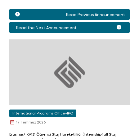
Read Previous Announcement
Read the Next Announcement
International Programs Office-IPO
17 Temmuz 2026
Erasmus+ KA131 Öğrenci Staj Hareketliliği (Internship4all Staj